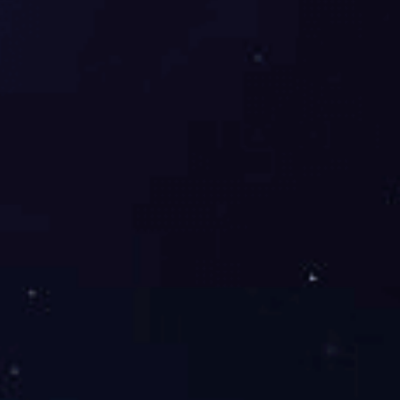
动的重头戏的目的地：古龙峡的“云天波霸”。今天
一条通体透明的巨龙连接着峡谷两岸，桥下悬空超过
手前行，用相互的关爱顺利通过并成功抵达世界
较
大
因为此时大家都收获了克服恐惧心理后战胜困难的勇
自信心。