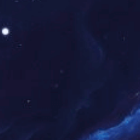
美林湖继续驱车一小时，导游带着我们登上游船来到了“天开清远峡
家在船上一边品着地道的清远鸡，新鲜的河鱼和时令蔬菜，一边欣赏
作的劳累此时都消失殆尽。大家流连于山水美景之间，好不惬意！