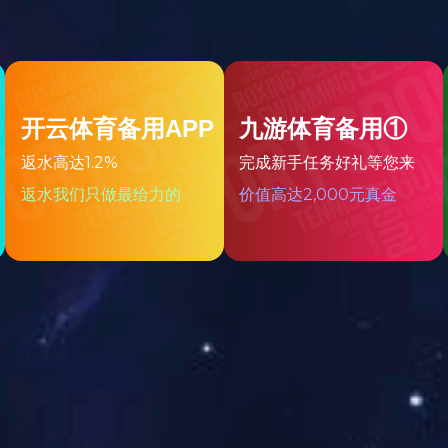
公司总经理王起给大家讲述了这次团建活动的目的和意义，感恩所
个半月我们需要打硬仗，确保年底前高质、高效完成今麦郎方便面生
这次团建活动公司上下能够凝心聚力，共铸辉煌。