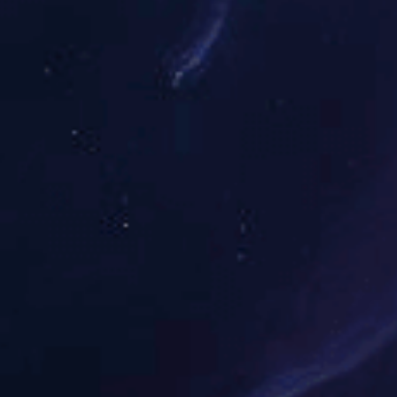
路644号巨大产业园15栋104
活动的
摩天轮